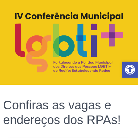
Abrir 
Confiras as vagas e
endereços dos RPAs!