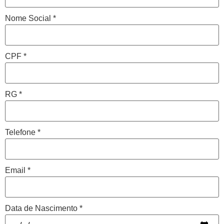
Nome Social
*
CPF
*
RG
*
Telefone
*
Email
*
Data de Nascimento
*