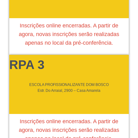
Inscrições online encerradas. A partir de
agora, novas inscrições serão realizadas
apenas no local da pré-conferência.
RPA 3
ESCOLA PROFISSIONALIZANTE DOM BOSCO
Estr. Do Arraial, 2900 – Casa Amarela
Inscrições online encerradas. A partir de
agora, novas inscrições serão realizadas