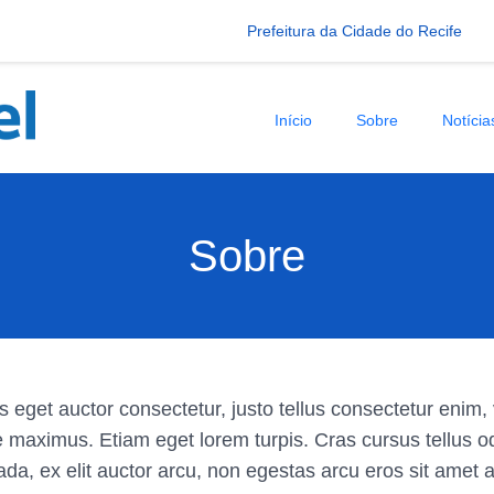
Prefeitura da Cidade do Recife
Início
Sobre
Notícia
Sobre
s eget auctor consectetur, justo tellus consectetur enim, v
 maximus. Etiam eget lorem turpis. Cras cursus tellus od
ada, ex elit auctor arcu, non egestas arcu eros sit ame