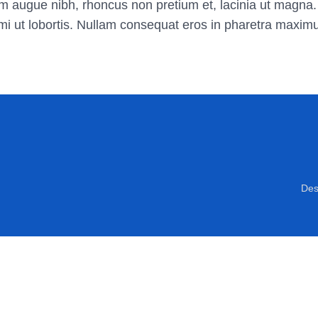
quam augue nibh, rhoncus non pretium et, lacinia ut magna
mi ut lobortis. Nullam consequat eros in pharetra maxim
Des