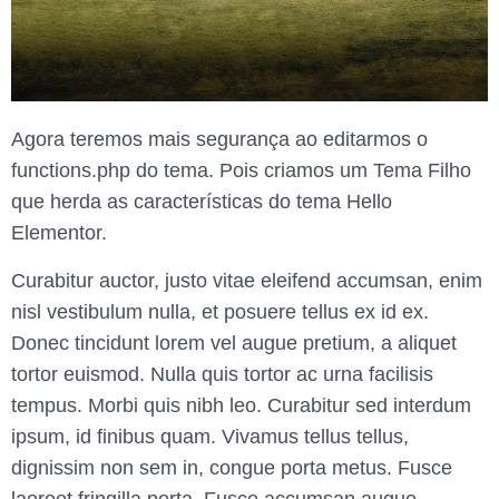
Agora teremos mais segurança ao editarmos o
functions.php do tema. Pois criamos um Tema Filho
que herda as características do tema Hello
Elementor.
Curabitur auctor, justo vitae eleifend accumsan, enim
nisl vestibulum nulla, et posuere tellus ex id ex.
Donec tincidunt lorem vel augue pretium, a aliquet
tortor euismod. Nulla quis tortor ac urna facilisis
tempus. Morbi quis nibh leo. Curabitur sed interdum
ipsum, id finibus quam. Vivamus tellus tellus,
dignissim non sem in, congue porta metus. Fusce
laoreet fringilla porta. Fusce accumsan augue