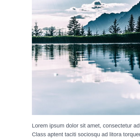
Lorem ipsum dolor sit amet, consectetur adi
Class aptent taciti sociosqu ad litora torq