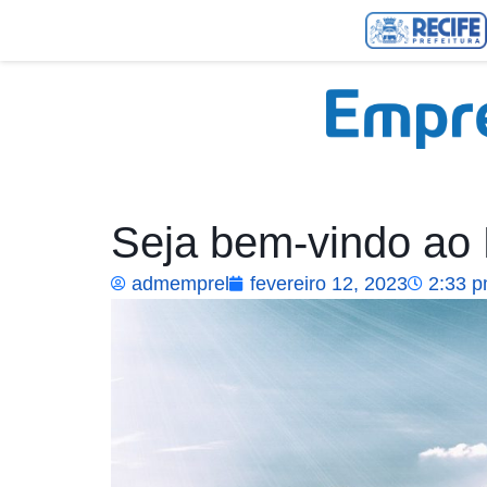
Seja bem-vindo ao
admemprel
fevereiro 12, 2023
2:33 